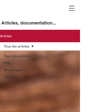
Articles, documentation...
Articles
Tous les articles
Tous les articles
PNL
Art-thérapie
Validation