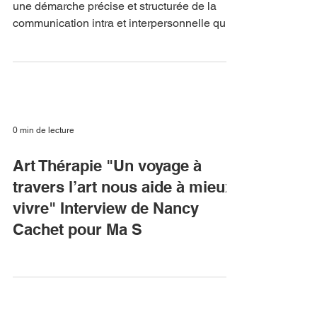
La Programmation Neuro-Linguistique est
une démarche précise et structurée de la
communication intra et interpersonnelle qui
dynamise le...
0 min de lecture
Art Thérapie "Un voyage à
travers l’art nous aide à mieux
vivre" Interview de Nancy
Cachet pour Ma S