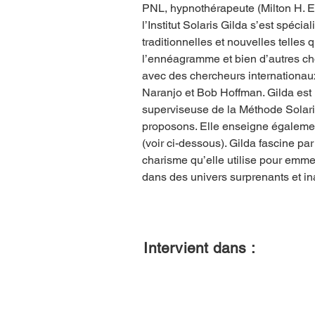
PNL, hypnothérapeute (Milton H. Eri
l’Institut Solaris Gilda s’est spéci
traditionnelles et nouvelles telles 
l’ennéagramme et bien d’autres chos
avec des chercheurs internationaux
Naranjo et Bob Hoffman. Gilda est l
superviseuse de la Méthode Solar
proposons. Elle enseigne égaleme
(voir ci-dessous). Gilda fascine par
charisme qu’elle utilise pour emme
dans des univers surprenants et in
Intervient dans :