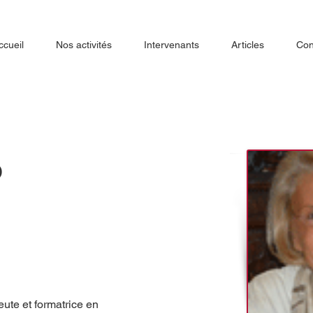
ccueil
Nos activités
Intervenants
Articles
Con
o
te et formatrice en 