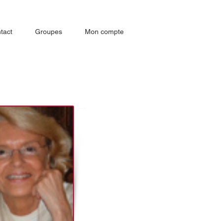
tact
Groupes
Mon compte