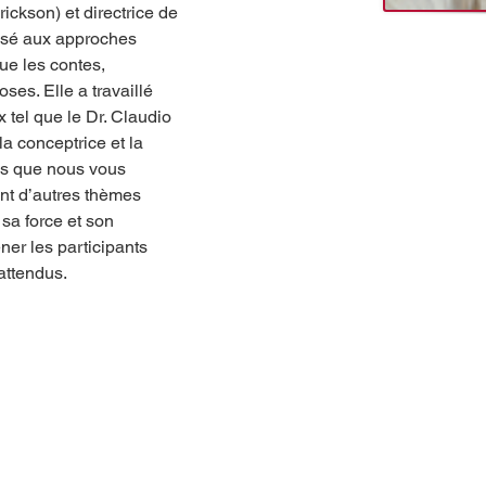
ckson) et directrice de 
alisé aux approches 
que les contes, 
es. Elle a travaillé 
 tel que le Dr. Claudio 
a conceptrice et la 
is que nous vous 
nt d’autres thèmes 
 sa force et son 
ner les participants 
attendus.