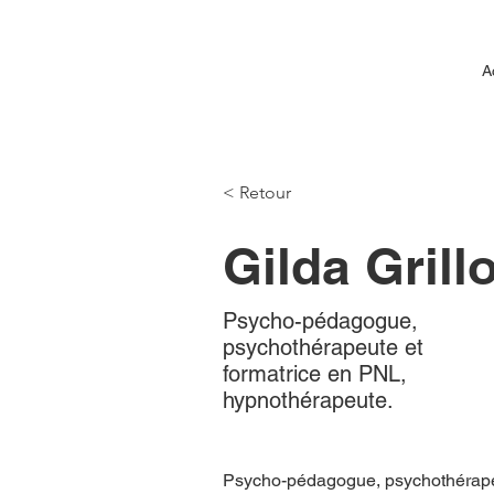
A
< Retour
Gilda Grill
Psycho-pédagogue,
psychothérapeute et
formatrice en PNL,
hypnothérapeute.
Psycho-pédagogue, psychothérapeu